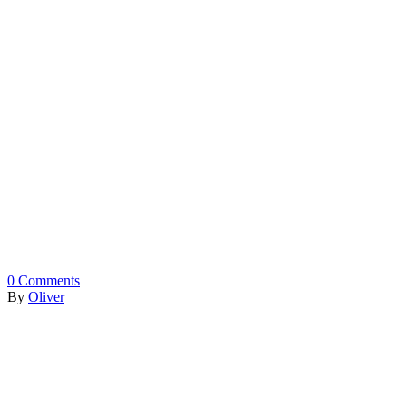
0
Comments
By
Oliver