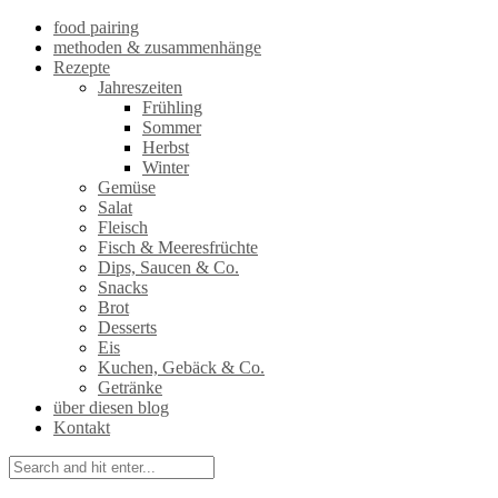
food pairing
methoden & zusammenhänge
Rezepte
Jahreszeiten
Frühling
Sommer
Herbst
Winter
Gemüse
Salat
Fleisch
Fisch & Meeresfrüchte
Dips, Saucen & Co.
Snacks
Brot
Desserts
Eis
Kuchen, Gebäck & Co.
Getränke
über diesen blog
Kontakt