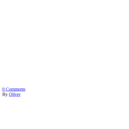
0
Comments
By
Oliver